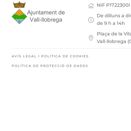
NIF P1722300I
De dilluns a d
de 9 h a 14h
Plaça de la Vil
Vall-llobrega (
AVÍS LEGAL I POLÍTICA DE COOKIES
POLÍTICA DE PROTECCIÓ DE DADES