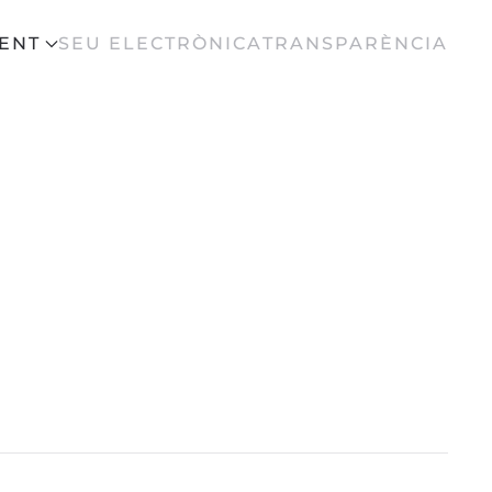
ENT
SEU ELECTRÒNICA
TRANSPARÈNCIA