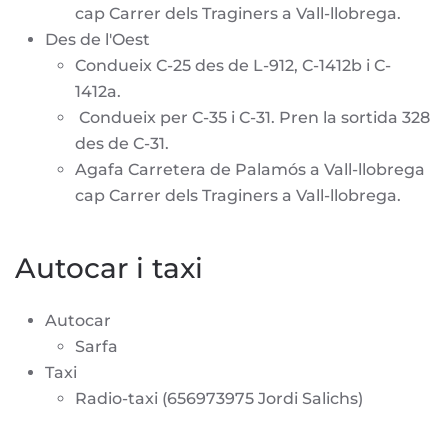
cap Carrer
dels Traginers
a Vall-llobrega.
Des de l'Oest
Condueix C-25 des de L-912, C-1412b i C-
1412a.
Condueix per C-35 i C-31. Pren la sortida 328
des de C-31.
Agafa Carretera de Palamós a Vall-llobrega
cap Carrer
dels Traginers
a Vall-llobrega.
Autocar i taxi
Autocar
Sarfa
Taxi
Radio-taxi
(656973975 Jordi Salichs)