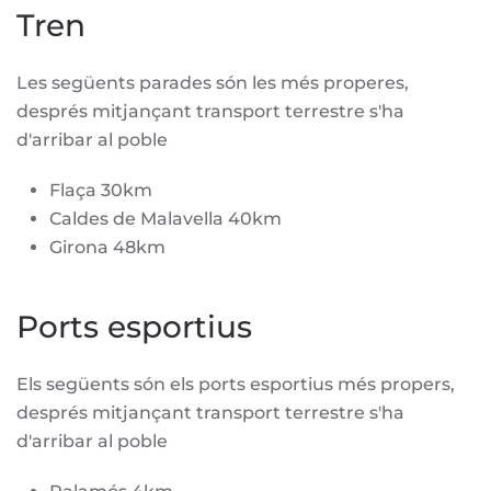
Tren
Les següents parades són les més properes,
després mitjançant transport terrestre s'ha
d'arribar al poble
Flaça 30km
Caldes de Malavella 40km
Girona 48km
Ports esportius
Els següents són els ports esportius més propers,
després mitjançant transport terrestre s'ha
d'arribar al poble