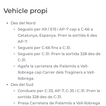
Vehicle propi
Des del Nord
Segueix per A9 / E15 i AP-7 cap a C-66 a
Catalunya, Espanya. Pren la sortida 6 des
AP-7.
Segueix per C-66 fins a C-31.
Segueix per C-31. Pren la sortida 328 des de
C-31.
Agafa la carretera de Palamós a Vall-
llobrega cap Carrer dels Traginers a Vall-
llobrega
Des del Sud
Condueix per C-33, AP-7, C-35 i C-31. Pren la
sortida 328 des de C-31.
Presa Carretera de Palamós a Vall-llobrega