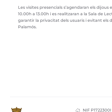
Les visites presencials s’agendaran els dijous 
10.00h a 13.00h i es realitzaran a la Sala de L
garantir la privacitat dels usuaris i evitant el
Palamós.
NIF P1722300I