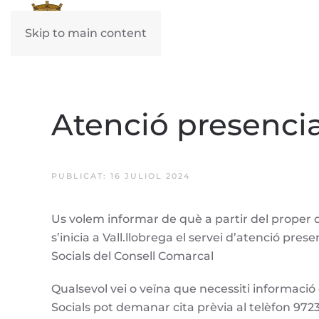
Skip to main content
Atenció presencial
PUBLICAT: 16 JULIOL 2024
Us volem informar de què a partir del proper di
s’inicia a Vall.llobrega el servei d’atenció prese
Socials del Consell Comarcal
Qualsevol vei o veïna que necessiti informació
Socials pot demanar cita prèvia al telèfon 972