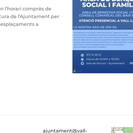
en l’horari comprès de
ectura de l’Ajuntament per
s desplaçaments a
ajuntament@vall-