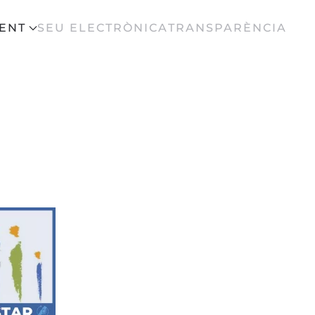
ENT
SEU ELECTRÒNICA
TRANSPARÈNCIA