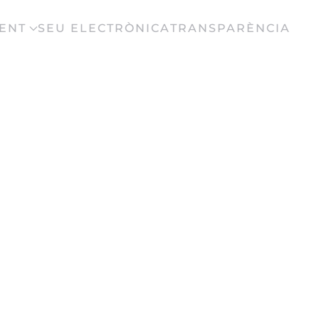
ENT
SEU ELECTRÒNICA
TRANSPARÈNCIA