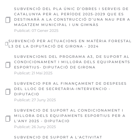
SUBVENCIÓ DEL PLA ÚNIC D’OBRES I SERVEIS DE
CATALUNYA PER AL PERÍODE 2025-2029 QUE ES
DESTINARÀ A LA CONSTRUCCIÓ D’UNA NAU PER A
MAGATZEM MUNICIPAL I UN GIMNÀS
Publicat: 07 Gener 2025
SUBVENCIÓ PER ACTUACIONS EN MATÈRIA FORESTAL
L3 DE LA DIPUTACIÓ DE GIRONA - 2024
SUBVENCIONS DEL PROGRAMA A3, DE SUPORT AL
CONDICIONAMENT I MILLORA DELS EQUIPAMENTS
ESPORTIUS- DIPUTACIÓ DE GIRONA
Publicat: 21 Mai 2025
SUBVENCIO PER AL FINANÇAMENT DE DESPESES
DEL LLOC DE SECRETARIA-INTERVENCIO -
DIPUTACIO
Publicat: 27 Juny 2025
SUBVENCIO DE SUPORT AL CONDICIONAMENT I
MILLORA DELS EQUIPAMENTS ESPORTIUS PER A
L'ANY 2025 - DIPUTACIO
Publicat: 26 Juny 2025
SUBVENCIO DE SUPORT A L'ACTIVITAT