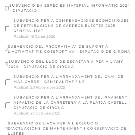
SUBVENCIÓ EN ESPÈCIES MATERIAL INFORMÀTIC 2024
- DIPUTACIO
SUBVENCIO PER A COMPENSACIONS ECONOMIQUES
DE RETRIBUCIONS DE CARRECS ELECTES 2025-
GENERALITAT
Publicat: 16 Gener 2026
SUBVENCIO DEL PROGRAMA A1 DE SUPORT A
L'ACTIVITAT FISICOESPORTIVA - DIPUTACIO DE GIRONA
SUBVENCIO DEL LLOC DE SECRETARIA PER A L'ANY
2024 - DIPUTACIO DE GIRONA
SUBVENCIO PER A L'ARRANJAMENT DEL CAMI DE
MAS CABRE - GENERALITAT / UE
Publicat: 20 Novembre 2025
SUBVENCIO PER A L'ARRANJAMENT DEL PAVIMENT
ASFALTIC DE LA CARRETERA A LA PLATJA CASTELL -
DIPUTACIO DE GIRONA
Publicat: 27 Octubre 2025
SUBVENCIO DE L'ACA PER A L'EXECUCIO
D'ACTUACIONS DE MANTENIMENT I CONSERVACIO DE
LLERES