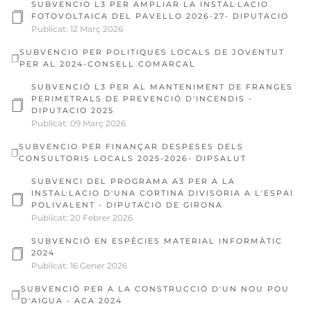
SUBVENCIO L3 PER AMPLIAR LA INSTAL·LACIO
FOTOVOLTAICA DEL PAVELLO 2026-27- DIPUTACIO
Publicat: 12 Març 2026
SUBVENCIO PER POLITIQUES LOCALS DE JOVENTUT
PER AL 2024-CONSELL COMARCAL
SUBVENCIÓ L3 PER AL MANTENIMENT DE FRANGES
PERIMETRALS DE PREVENCIÓ D'INCENDIS -
DIPUTACIO 2025
Publicat: 09 Març 2026
SUBVENCIO PER FINANÇAR DESPESES DELS
CONSULTORIS LOCALS 2025-2026- DIPSALUT
SUBVENCI DEL PROGRAMA A3 PER A LA
INSTAL·LACIO D'UNA CORTINA DIVISORIA A L'ESPAI
POLIVALENT - DIPUTACIO DE GIRONA
Publicat: 20 Febrer 2026
SUBVENCIÓ EN ESPÈCIES MATERIAL INFORMÀTIC
2024
Publicat: 16 Gener 2026
SUBVENCIÓ PER A LA CONSTRUCCIÓ D'UN NOU POU
D'AIGUA - ACA 2024