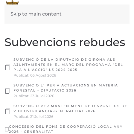
Skip to main content
Subvencions rebudes
SUBVENCIÓ DE LA DIPUTACIÓ DE GIRONA ALS
AJUNTAMENTS EN EL MARC DEL PROGRAMA "DEL
PLA A L'ACCIÓ" L3 2024-2025
Publicat: 05 Agost 2026
SUBVENCIO L1 PER A ACTUACIONS EN MATERIA
FORESTAL - DIPUTACIO 2026
Publicat: 23 Juliol 2026
SUBVENCIO PER MANTENIMENT DE DISPOSITIUS DE
VIDEOVIGILANCIA-GENERALITAT 2026
Publicat: 21 Juliol 2026
CONCESSIÓ DEL FONS DE COOPERACIÓ LOCAL ANY
2026 - GENERALITAT