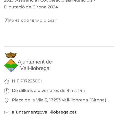
2027 Assitència i Cooperació als Municipis -
Diputació de Girona 2024
FONS COOPERACIÓ 2024
NIF P1722300I
De dilluns a divendres de 9 h a 14h
Plaça de la Vila 3, 17253 Vall-llobrega (Girona)
ajuntament@vall-llobrega.cat