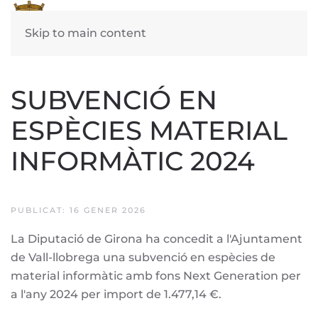
Skip to main content
SUBVENCIÓ EN
ESPÈCIES MATERIAL
INFORMÀTIC 2024
PUBLICAT: 16 GENER 2026
La Diputació de Girona ha concedit a l'Ajuntament
de Vall-llobrega una subvenció en espècies de
material informàtic amb fons Next Generation per
a l'any 2024 per import de 1.477,14 €.