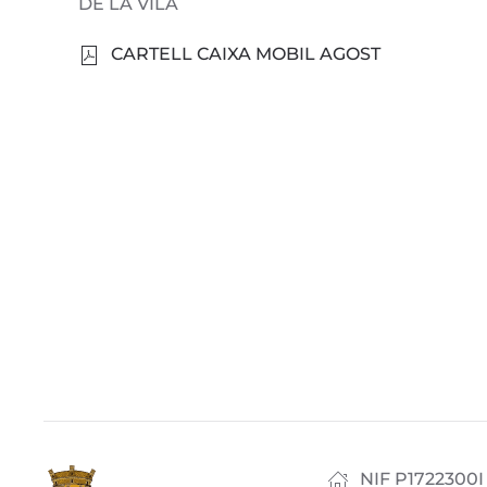
DE LA VILA
CARTELL CAIXA MOBIL AGOST
NIF P1722300I