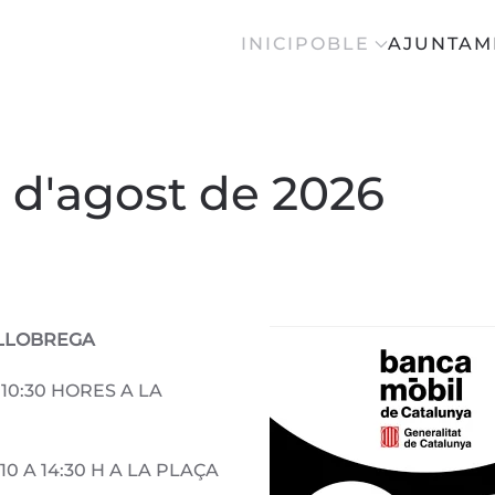
INICI
POBLE
AJUNTAM
9 d'agost de 2026
-LLOBREGA
 10:30 HORES A LA
10 A 14:30 H A LA PLAÇA