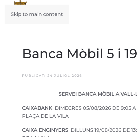
Skip to main content
Banca Mòbil 5 i 1
PUBLICAT: 24 JULIOL 2026
SERVEI BANCA MÒBIL A VALL
CAIXABANK
DIMECRES 05/08/2026 DE 9:05 A
PLAÇA DE LA VILA
CAIXA ENGINYERS
DILLUNS 19/08/2026 DE 13: