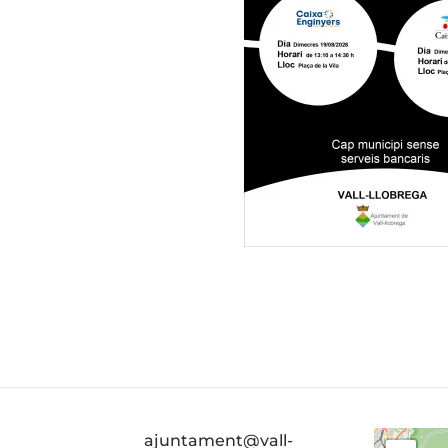
ajuntament@vall-